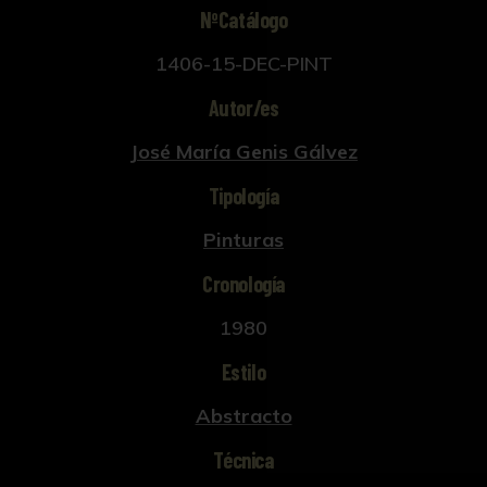
NºCatálogo
1406-15-DEC-PINT
Autor/es
José María Genis Gálvez
Tipología
Pinturas
Cronología
1980
Estilo
Abstracto
Técnica