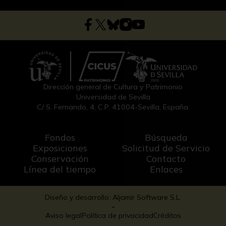
Dirección general de Cultura y Patrimonio
Universidad de Sevilla
C/ S. Fernando, 4, C.P. 41004-Sevilla, España.
Fondos
Búsqueda
Exposiciones
Solicitud de Servicio
Conservación
Contacto
Línea del tiempo
Enlaces
Diseño y desarrollo: Aljamir Software S.L.
-
Aviso legal
Política de privacidad
Créditos