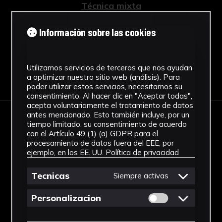
Técnica mixta
Ver más
Información sobre las cookies
Utilizamos servicios de terceros que nos ayudan
Descargar Ficha
a optimizar nuestro sitio web (análisis). Para
poder utilizar estos servicios, necesitamos su
consentimiento. Al hacer clic en "Aceptar todas",
acepta voluntariamente el tratamiento de datos
antes mencionado. Esto también incluye, por un
tiempo limitado, su consentimiento de acuerdo
IMÁGENES
con el Artículo 49 (1) (a) GDPR para el
procesamiento de datos fuera del EEE, por
ejemplo, en los EE. UU.
Política de privacidad
Tecnicas
Siempre activas
Permitir cookies 
Personalizacion