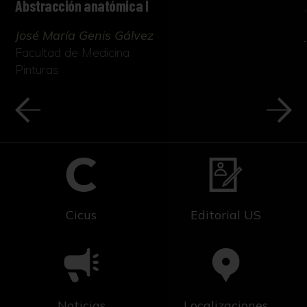
Abstracción anatómica I
José María Genis Gálvez
Facultad de Medicina
Pinturas
Cicus
Editorial US
Noticias
Localizaciones