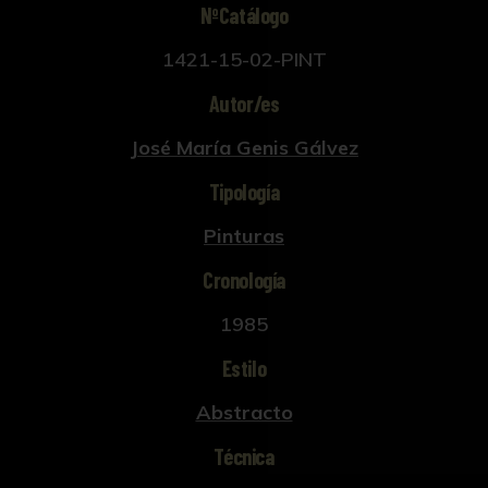
NºCatálogo
1421-15-02-PINT
Autor/es
José María Genis Gálvez
Tipología
Pinturas
Cronología
1985
Estilo
Abstracto
Técnica