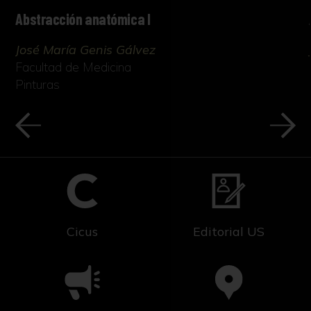
Abstracción anatómica I
José María Genis Gálvez
Facultad de Medicina
Pinturas
Cicus
Editorial US