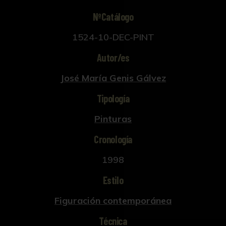
NºCatálogo
1524-10-DEC-PINT
Autor/es
José María Genis Gálvez
Tipología
Pinturas
Cronología
1998
Estilo
Figuración contemporánea
Técnica