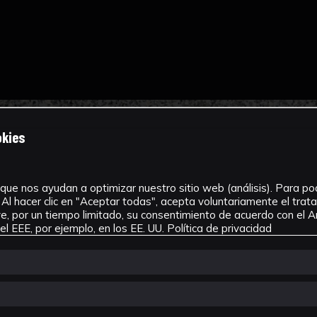
okies
que nos ayudan a optimizar nuestro sitio web (análisis). Para pode
Al hacer clic en "Aceptar todas", acepta voluntariamente el tra
, por un tiempo limitado, su consentimiento de acuerdo con el Ar
l EEE, por ejemplo, en los EE. UU.
Política de privacidad