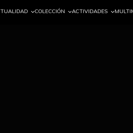
CTUALIDAD
COLECCIÓN
ACTIVIDADES
MULTI