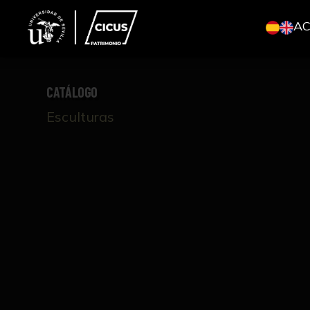
A
CATÁLOGO
Esculturas