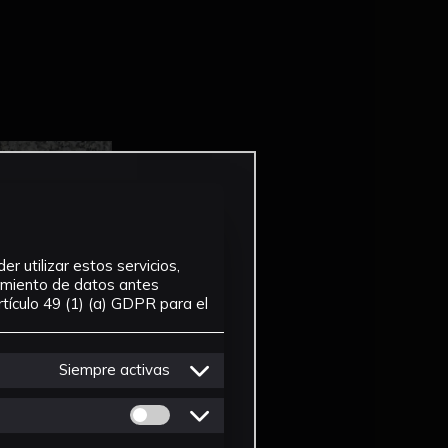
r utilizar estos servicios,
tamiento de datos antes
tículo 49 (1) (a) GDPR para el
Siempre activas
Permitir cookies de Personalizacion