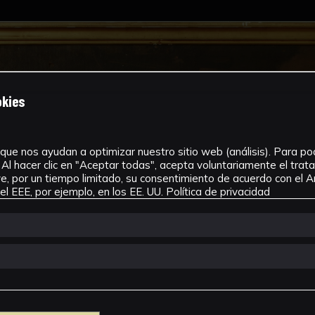
okies
que nos ayudan a optimizar nuestro sitio web (análisis). Para pode
Al hacer clic en "Aceptar todas", acepta voluntariamente el tra
, por un tiempo limitado, su consentimiento de acuerdo con el Ar
l EEE, por ejemplo, en los EE. UU.
Política de privacidad