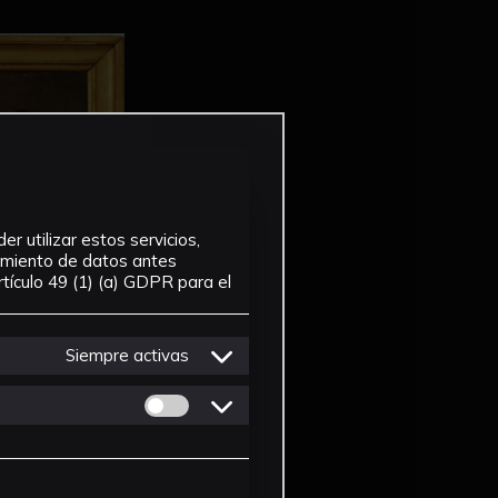
r utilizar estos servicios,
tamiento de datos antes
tículo 49 (1) (a) GDPR para el
Siempre activas
Permitir cookies de Personalizacion