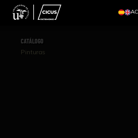
A
CATÁLOGO
Pinturas