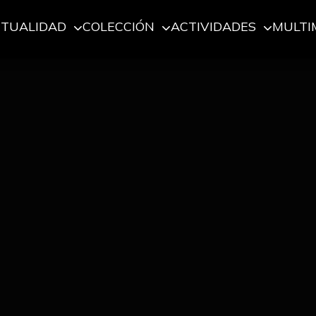
CTUALIDAD
COLECCIÓN
ACTIVIDADES
MULTI