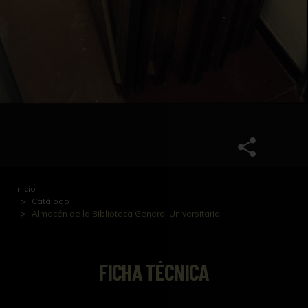
Inicio
Catálogo
Almacén de la Biblioteca General Universitaria
FICHA TÉCNICA