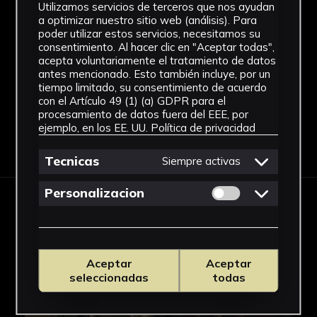
Rectorado
Utilizamos servicios de terceros que nos ayudan
a optimizar nuestro sitio web (análisis). Para
Fondo
poder utilizar estos servicios, necesitamos su
consentimiento. Al hacer clic en "Aceptar todas",
acepta voluntariamente el tratamiento de datos
Sin fondo
antes mencionado. Esto también incluye, por un
tiempo limitado, su consentimiento de acuerdo
con el Artículo 49 (1) (a) GDPR para el
procesamiento de datos fuera del EEE, por
ejemplo, en los EE. UU.
Política de privacidad
Descargar Ficha
Tecnicas
Siempre activas
Permitir cookies 
Personalizacion
IMÁGENES
Aceptar
Aceptar
seleccionadas
todas