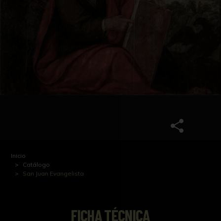
Inicio
Catálogo
San Juan Evangelista
FICHA TÉCNICA