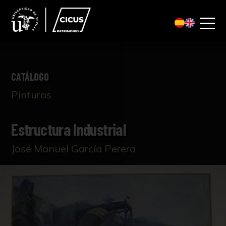
CATÁLOGO
Pinturas
Estructura Industrial
José Manuel García Perera