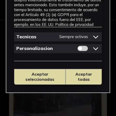
antes mencionado. Esto también incluye, por un
Descargar Ficha
tiempo limitado, su consentimiento de acuerdo
con el Artículo 49 (1) (a) GDPR para el
procesamiento de datos fuera del EEE, por
ejemplo, en los EE. UU.
Política de privacidad
IMÁGENES
Tecnicas
Siempre activas
Permitir cookies 
Personalizacion
Aceptar
Aceptar
seleccionadas
todas