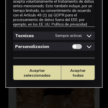
acepta voluntariamente el tratamiento de datos
antes mencionado. Esto también incluye, por un
Descargar Ficha
tiempo limitado, su consentimiento de acuerdo
con el Artículo 49 (1) (a) GDPR para el
procesamiento de datos fuera del EEE, por
ejemplo, en los EE. UU.
Política de privacidad
IMÁGENES
Tecnicas
Siempre activas
Permitir cookies 
Personalizacion
Aceptar
Aceptar
seleccionadas
todas