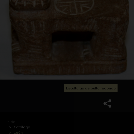
Esculturas de bulto redondo
Inicio
Catálogo
León