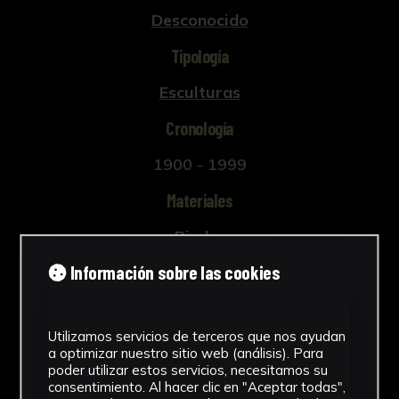
Desconocido
Tipología
Esculturas
Cronología
1900 - 1999
Materiales
Piedra
Información sobre las cookies
Ubicación
Facultad de Geografía e Historia
Ver más
Utilizamos servicios de terceros que nos ayudan
a optimizar nuestro sitio web (análisis). Para
poder utilizar estos servicios, necesitamos su
consentimiento. Al hacer clic en "Aceptar todas",