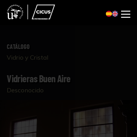
CATÁLOGO
Vidrio y Cristal
Vidrieras Buen Aire
Desconocido