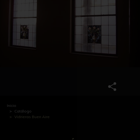
Inicio
Catálogo
Vidrieras Buen Aire