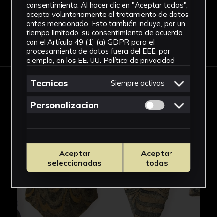
consentimiento. Al hacer clic en "Aceptar todas",
acepta voluntariamente el tratamiento de datos
antes mencionado. Esto también incluye, por un
tiempo limitado, su consentimiento de acuerdo
Descargar Ficha
con el Artículo 49 (1) (a) GDPR para el
procesamiento de datos fuera del EEE, por
ejemplo, en los EE. UU.
Política de privacidad
Tecnicas
Siempre activas
IMÁGENES
Permitir cookies 
Personalizacion
Aceptar
Aceptar
seleccionadas
todas