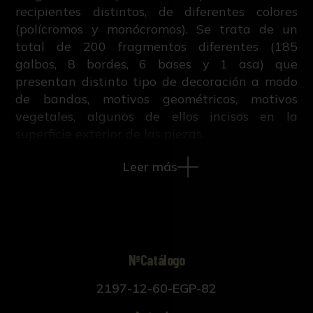
recipientes distintos, de diferentes colores
(polícromos y monócromos). Se trata de un
total de 200 fragmentos diferentes (185
galbos, 8 bordes, 6 bases y 1 asa) que
presentan distinto tipo de decoración a modo
de bandas, motivos geométricos, motivos
vegetales, algunos de ellos incisos en la
superficie exterior de las piezas.
Leer más
NºCatálogo
2197-12-60-EGP-82