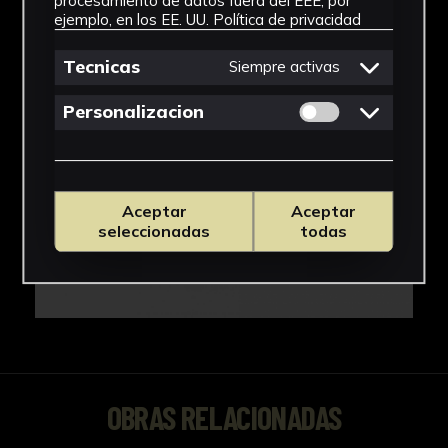
procesamiento de datos fuera del EEE, por
ejemplo, en los EE. UU.
Política de privacidad
Tecnicas
Siempre activas
Permitir cookies 
Personalizacion
Aceptar
Aceptar
seleccionadas
todas
OBRAS RELACIONADAS