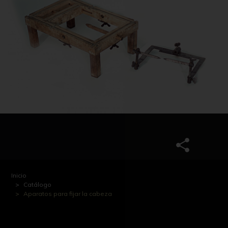
Inicio
Catálogo
Aparatos para fijar la cabeza