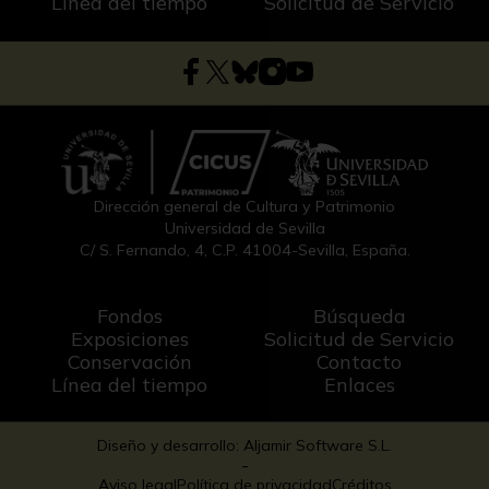
Línea del tiempo
Solicitud de Servicio
Dirección general de Cultura y Patrimonio
Universidad de Sevilla
C/ S. Fernando, 4, C.P. 41004-Sevilla, España.
Fondos
Búsqueda
Exposiciones
Solicitud de Servicio
Conservación
Contacto
Línea del tiempo
Enlaces
Diseño y desarrollo: Aljamir Software S.L.
-
Aviso legal
Política de privacidad
Créditos