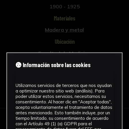
1900 - 1925
Materiales
Madera y metal
Ubicación
Facultad de Medicina
Ver más
Información sobre las cookies
Utilizamos servicios de terceros que nos ayudan
a optimizar nuestro sitio web (análisis). Para
Descargar Ficha
poder utilizar estos servicios, necesitamos su
consentimiento. Al hacer clic en "Aceptar todas",
acepta voluntariamente el tratamiento de datos
antes mencionado. Esto también incluye, por un
tiempo limitado, su consentimiento de acuerdo
IMÁGENES
con el Artículo 49 (1) (a) GDPR para el