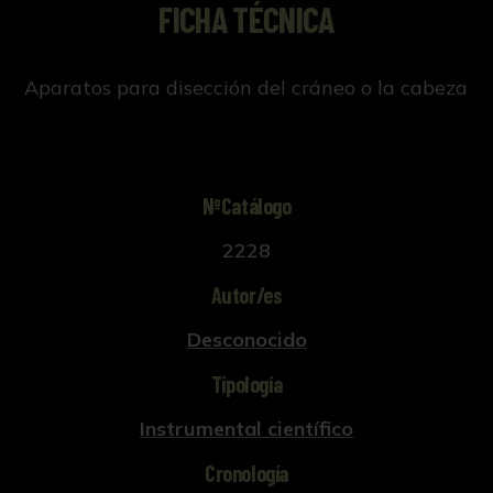
FICHA TÉCNICA
Aparatos para disección del cráneo o la cabeza
NºCatálogo
2228
Autor/es
Desconocido
Tipología
Instrumental científico
Cronología