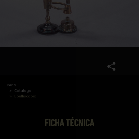
Inicio
Catálogo
Ebulliscopio
FICHA TÉCNICA