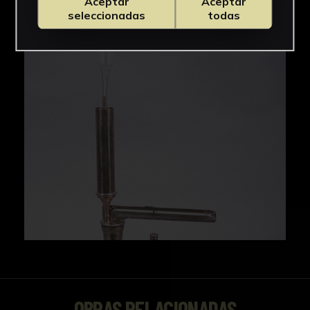
Aceptar
Aceptar
IMÁGENES
seleccionadas
todas
OBRAS RELACIONADAS