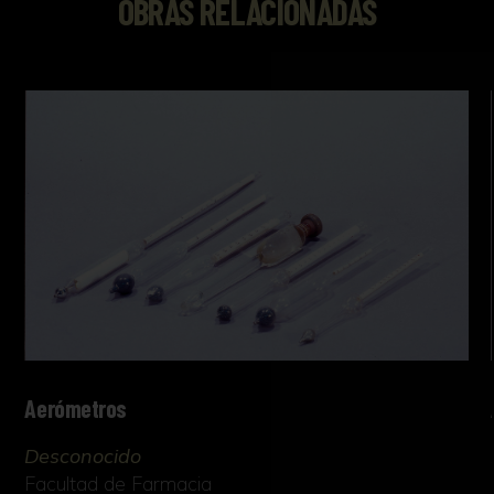
OBRAS RELACIONADAS
Aerómetros
Desconocido
Facultad de Farmacia