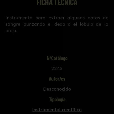
FICHA TÉCNICA
Instrumento para extraer algunas gotas de
sangre punzando el dedo o el lóbulo de la
oreja.
NºCatálogo
2243
Autor/es
Desconocido
Tipología
Instrumental científico