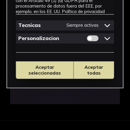
con el Artículo 49 (1) (a) GDPR para el
IMÁGENES
procesamiento de datos fuera del EEE, por
ejemplo, en los EE. UU.
Política de privacidad
Tecnicas
Siempre activas
Permitir cookies 
Personalizacion
Aceptar
Aceptar
seleccionadas
todas