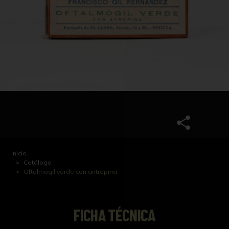
Inicio
Catálogo
Oftalmogil verde con antropina
FICHA TÉCNICA