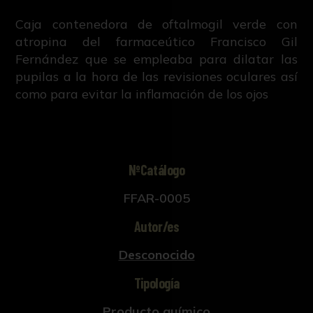
Caja contenedora de oftalmogil verde con
atropina del farmaceútico Francisco Gil
Fernández que se empleaba para dilatar las
pupilas a la hora de las revisiones oculares así
como para evitar la inflamación de los ojos
NºCatálogo
FFAR-0005
Autor/es
Desconocido
Tipología
Producto químico