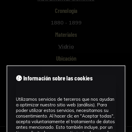
Cronología
1880 - 1899
Materiales
Vidrio
Ubicación
Facultad de Física
Información sobre las cookies
Ver más
Utilizamos servicios de terceros que nos ayudan
a optimizar nuestro sitio web (análisis). Para
poder utilizar estos servicios, necesitamos su
Descargar Ficha
consentimiento. Al hacer clic en "Aceptar todas",
acepta voluntariamente el tratamiento de datos
antes mencionado. Esto también incluye, por un