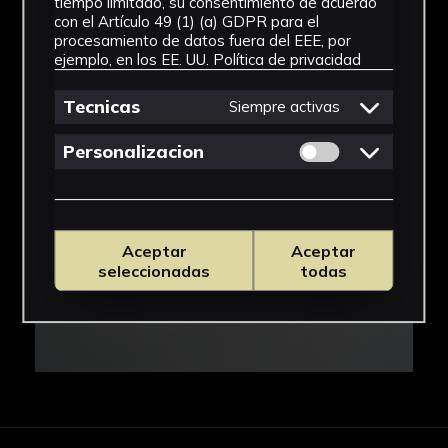
tiempo limitado, su consentimiento de acuerdo
con el Artículo 49 (1) (a) GDPR para el
IMÁGENES
procesamiento de datos fuera del EEE, por
ejemplo, en los EE. UU.
Política de privacidad
Tecnicas
Siempre activas
Permitir cookies 
Personalizacion
Aceptar
Aceptar
seleccionadas
todas