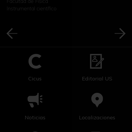
Facultad de Física
Instrumental científico
Cicus
Editorial US
Noticias
Localizaciones