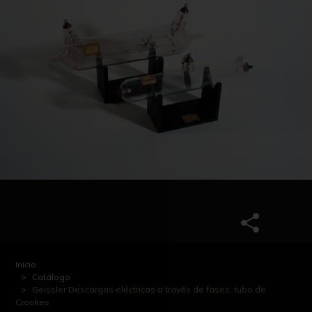
Inicio
Catálogo
Geissler Descargas eléctricas a través de fases: tubo de
Crookes