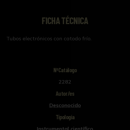
FICHA TÉCNICA
Tubos electrónicos con catodo frío.
NºCatálogo
2282
Autor/es
Desconocido
Tipología
Instrumental científico