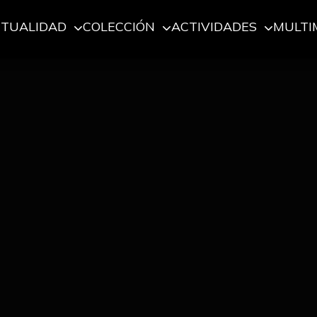
CTUALIDAD
COLECCIÓN
ACTIVIDADES
MULTI