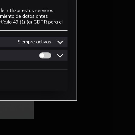
r utilizar estos servicios,
tamiento de datos antes
tículo 49 (1) (a) GDPR para el
Siempre activas
Permitir cookies de Personalizacion