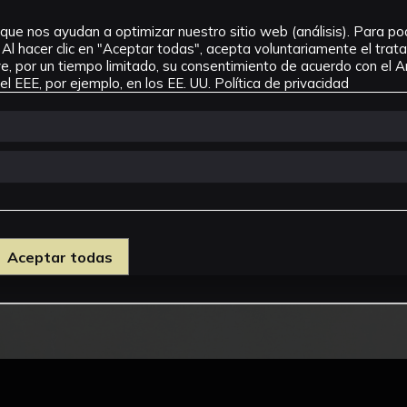
que nos ayudan a optimizar nuestro sitio web (análisis). Para pode
Al hacer clic en "Aceptar todas", acepta voluntariamente el tra
, por un tiempo limitado, su consentimiento de acuerdo con el Ar
l EEE, por ejemplo, en los EE. UU.
Política de privacidad
Aceptar todas