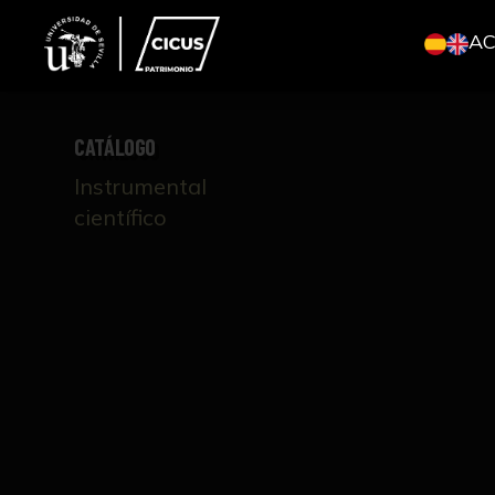
A
CATÁLOGO
Instrumental
científico