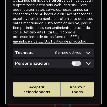
Ubicación
Utilizamos servicios de terceros que nos ayudan
a optimizar nuestro sitio web (análisis). Para
poder utilizar estos servicios, necesitamos su
Facultad de Química
consentimiento. Al hacer clic en "Aceptar todas",
Ver más
acepta voluntariamente el tratamiento de datos
antes mencionado. Esto también incluye, por un
tiempo limitado, su consentimiento de acuerdo
con el Artículo 49 (1) (a) GDPR para el
procesamiento de datos fuera del EEE, por
ejemplo, en los EE. UU.
Política de privacidad
Descargar Ficha
Tecnicas
Siempre activas
Permitir cookies 
Personalizacion
IMÁGENES
Aceptar
Aceptar
seleccionadas
todas