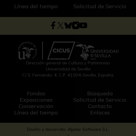
Línea del tiempo
Solicitud de Servicio
Dirección general de Cultura y Patrimonio
Universidad de Sevilla
C/ S. Fernando, 4, C.P. 41004-Sevilla, España.
Fondos
Búsqueda
Exposiciones
Solicitud de Servicio
Conservación
Contacto
Línea del tiempo
Enlaces
Diseño y desarrollo: Aljamir Software S.L.
-