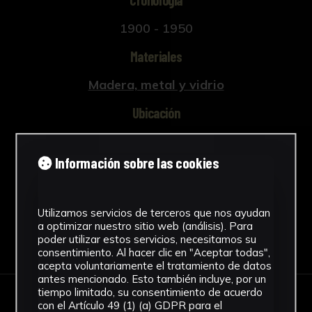
Cronología
1900 - 1950
Materiales
Madera, metal y vidrio
Ubicación
Facultad de Química
Ver más
Información sobre las cookies
Utilizamos servicios de terceros que nos ayudan
a optimizar nuestro sitio web (análisis). Para
Descargar Ficha
poder utilizar estos servicios, necesitamos su
consentimiento. Al hacer clic en "Aceptar todas",
acepta voluntariamente el tratamiento de datos
antes mencionado. Esto también incluye, por un
tiempo limitado, su consentimiento de acuerdo
con el Artículo 49 (1) (a) GDPR para el