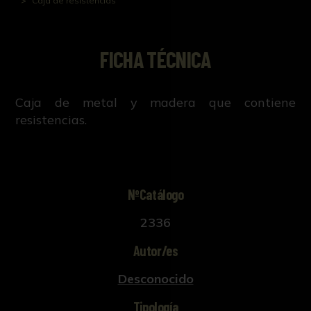
Caja de resistencias
FICHA TÉCNICA
Caja de metal y madera que contiene
resistencias.
NºCatálogo
2336
Autor/es
Desconocido
Tipología