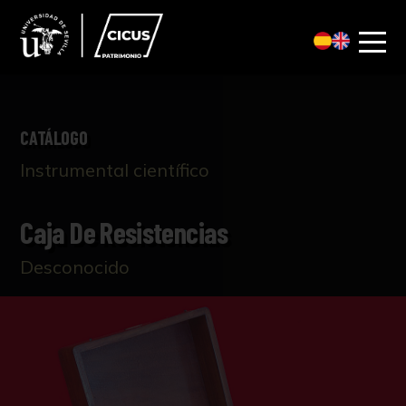
CATÁLOGO
Instrumental científico
Caja De Resistencias
Desconocido