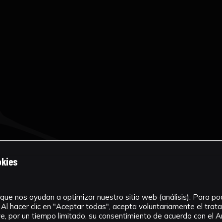
okies
que nos ayudan a optimizar nuestro sitio web (análisis). Para pode
Al hacer clic en "Aceptar todas", acepta voluntariamente el tra
, por un tiempo limitado, su consentimiento de acuerdo con el Ar