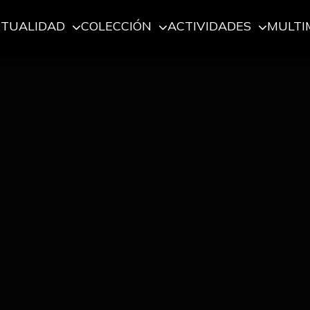
CTUALIDAD
COLECCIÓN
ACTIVIDADES
MULTI