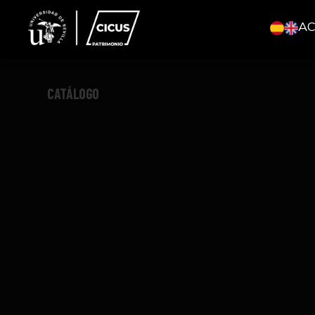
A
CATÁLOGO