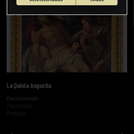
La Quinta Angustia
Desconocido
Rectorado
Pinturas