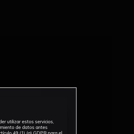
r utilizar estos servicios,
tamiento de datos antes
tículo 49 (1) (a) GDPR para el