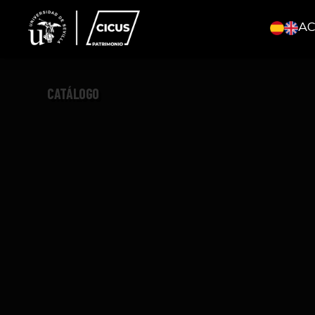
A
CATÁLOGO