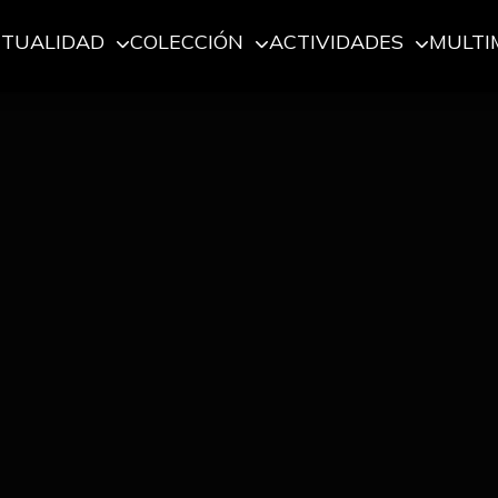
CTUALIDAD
COLECCIÓN
ACTIVIDADES
MULTI