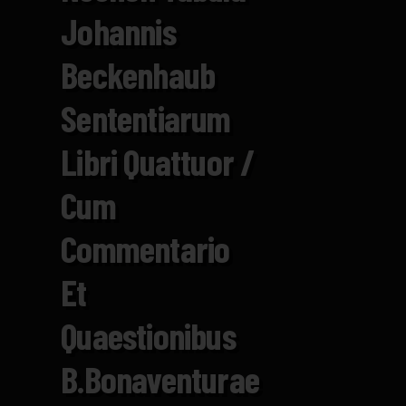
Johannis
Beckenhaub
Sententiarum
Libri Quattuor /
Cum
Commentario
Et
Quaestionibus
B.Bonaventurae