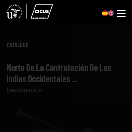
CATÁLOGO
Norte De La Contratación De Las
Indias Occidentales ...
Desconocido