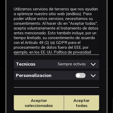
SF
Utilizamos servicios de terceros que nos ayudan
a optimizar nuestro sitio web (análisis). Para
Fondo
poder utilizar estos servicios, necesitamos su
consentimiento. Al hacer clic en "Aceptar todas",
Sin fondo
acepta voluntariamente el tratamiento de datos
antes mencionado. Esto también incluye, por un
tiempo limitado, su consentimiento de acuerdo
con el Artículo 49 (1) (a) GDPR para el
procesamiento de datos fuera del EEE, por
ejemplo, en los EE. UU.
Política de privacidad
Descargar Ficha
Tecnicas
Siempre activas
Permitir cookies 
Personalizacion
OBRAS RELACIONADAS
Aceptar
Aceptar
seleccionadas
todas