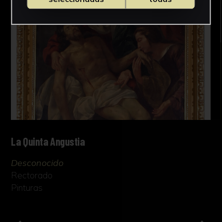
La Quinta Angustia
Desconocido
Rectorado
Pinturas