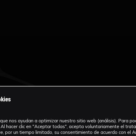
okies
que nos ayudan a optimizar nuestro sitio web (análisis). Para pode
Al hacer clic en "Aceptar todas", acepta voluntariamente el tra
, por un tiempo limitado, su consentimiento de acuerdo con el Ar