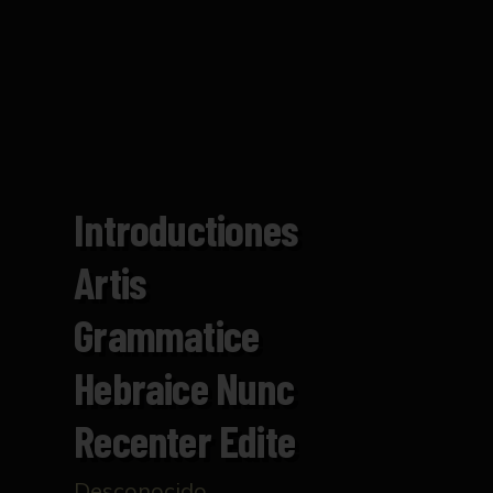
Introductiones
Artis
Grammatice
Hebraice Nunc
Recenter Edite
Desconocido