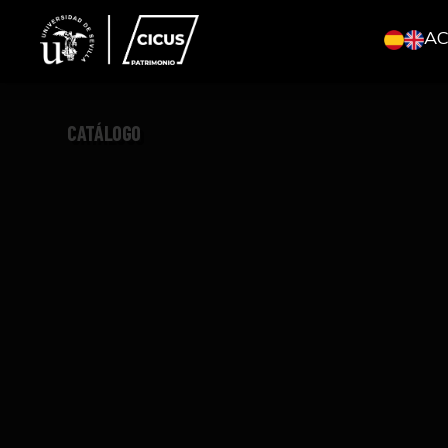
A
CATÁLOGO