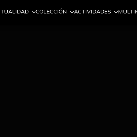
CTUALIDAD
COLECCIÓN
ACTIVIDADES
MULTI