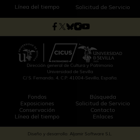
Línea del tiempo
Solicitud de Servicio
Dirección general de Cultura y Patrimonio
Universidad de Sevilla
C/ S. Fernando, 4, C.P. 41004-Sevilla, España.
Fondos
Búsqueda
Exposiciones
Solicitud de Servicio
Conservación
Contacto
Línea del tiempo
Enlaces
Diseño y desarrollo: Aljamir Software S.L.
-