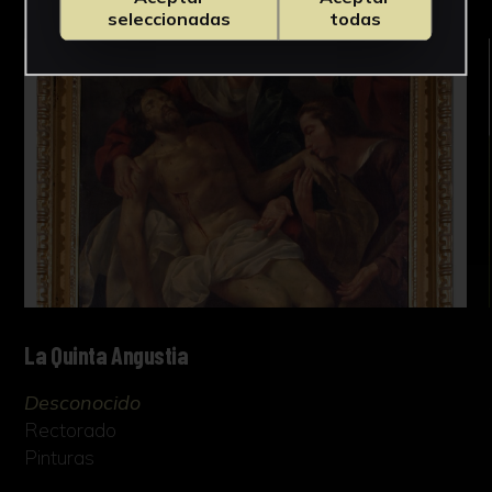
seleccionadas
todas
La Quinta Angustia
Desconocido
Rectorado
Pinturas