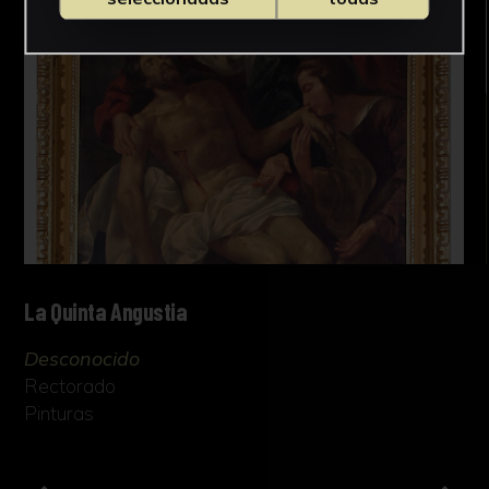
La Quinta Angustia
Desconocido
Rectorado
Pinturas