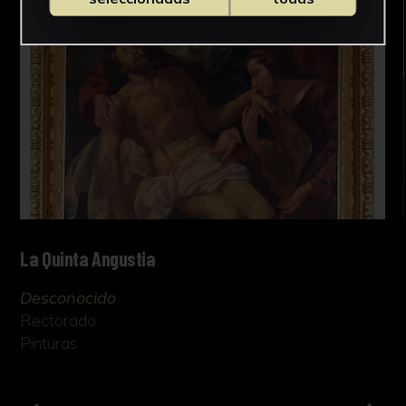
La Quinta Angustia
Desconocido
Rectorado
Pinturas