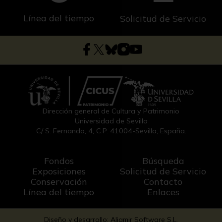
Línea del tiempo
Solicitud de Servicio
Dirección general de Cultura y Patrimonio
Universidad de Sevilla
C/ S. Fernando, 4, C.P. 41004-Sevilla, España.
Fondos
Búsqueda
Exposiciones
Solicitud de Servicio
Conservación
Contacto
Línea del tiempo
Enlaces
Diseño y desarrollo: Aljamir Software S.L.