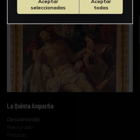
Aceptar
Aceptar
seleccionadas
todas
La Quinta Angustia
Desconocido
Rectorado
Pinturas