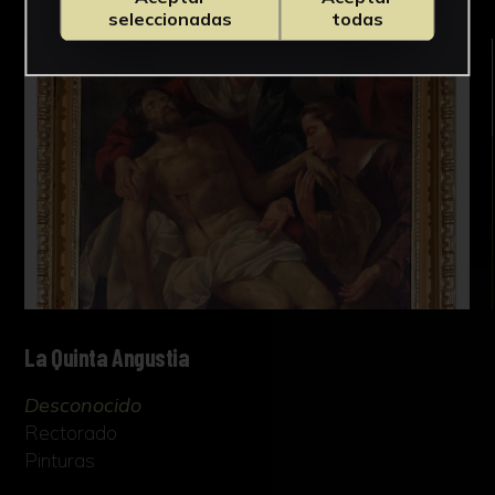
seleccionadas
todas
La Quinta Angustia
Desconocido
Rectorado
Pinturas