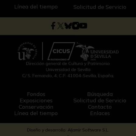
Línea del tiempo
Solicitud de Servicio
Dirección general de Cultura y Patrimonio
Universidad de Sevilla
C/ S. Fernando, 4, C.P. 41004-Sevilla, España.
Fondos
Búsqueda
Exposiciones
Solicitud de Servicio
Conservación
Contacto
Línea del tiempo
Enlaces
Diseño y desarrollo: Aljamir Software S.L.
-