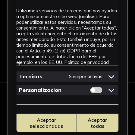
SF
Utilizamos servicios de terceros que nos ayudan
a optimizar nuestro sitio web (análisis). Para
Fondo
poder utilizar estos servicios, necesitamos su
consentimiento. Al hacer clic en "Aceptar todas",
Sin fondo
acepta voluntariamente el tratamiento de datos
antes mencionado. Esto también incluye, por un
tiempo limitado, su consentimiento de acuerdo
con el Artículo 49 (1) (a) GDPR para el
procesamiento de datos fuera del EEE, por
ejemplo, en los EE. UU.
Política de privacidad
Descargar Ficha
Tecnicas
Siempre activas
Permitir cookies 
Personalizacion
OBRAS RELACIONADAS
Aceptar
Aceptar
seleccionadas
todas