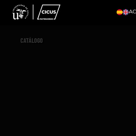
A
CATÁLOGO