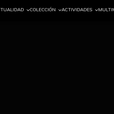
CTUALIDAD
COLECCIÓN
ACTIVIDADES
MULTI