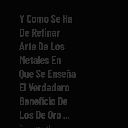
Y Como Se Ha
De Refinar
Arte De Los
Metales En
Que Se Enseña
El Verdadero
Beneficio De
Los De Oro ...
Desconocido