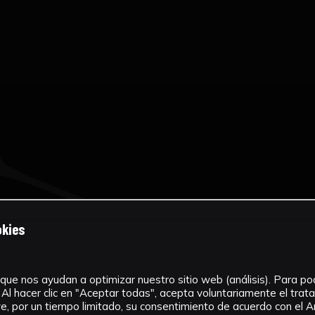
okies
que nos ayudan a optimizar nuestro sitio web (análisis). Para pode
Al hacer clic en "Aceptar todas", acepta voluntariamente el tra
, por un tiempo limitado, su consentimiento de acuerdo con el Ar