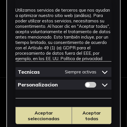
SF
Utilizamos servicios de terceros que nos ayudan
a optimizar nuestro sitio web (análisis). Para
Fondo
poder utilizar estos servicios, necesitamos su
consentimiento. Al hacer clic en "Aceptar todas",
Sin fondo
acepta voluntariamente el tratamiento de datos
antes mencionado. Esto también incluye, por un
tiempo limitado, su consentimiento de acuerdo
con el Artículo 49 (1) (a) GDPR para el
procesamiento de datos fuera del EEE, por
ejemplo, en los EE. UU.
Política de privacidad
Descargar Ficha
Tecnicas
Siempre activas
Permitir cookies 
Personalizacion
OBRAS RELACIONADAS
Aceptar
Aceptar
seleccionadas
todas