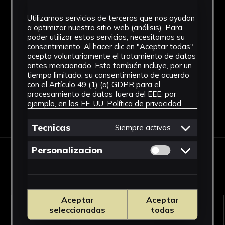
SF
Utilizamos servicios de terceros que nos ayudan
a optimizar nuestro sitio web (análisis). Para
Fondo
poder utilizar estos servicios, necesitamos su
consentimiento. Al hacer clic en "Aceptar todas",
Sin fondo
acepta voluntariamente el tratamiento de datos
antes mencionado. Esto también incluye, por un
tiempo limitado, su consentimiento de acuerdo
con el Artículo 49 (1) (a) GDPR para el
procesamiento de datos fuera del EEE, por
ejemplo, en los EE. UU.
Política de privacidad
Descargar Ficha
Tecnicas
Siempre activas
Permitir cookies 
Personalizacion
OBRAS RELACIONADAS
Aceptar
Aceptar
seleccionadas
todas