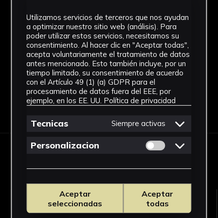
SF
Utilizamos servicios de terceros que nos ayudan
a optimizar nuestro sitio web (análisis). Para
Fondo
poder utilizar estos servicios, necesitamos su
consentimiento. Al hacer clic en "Aceptar todas",
Sin fondo
acepta voluntariamente el tratamiento de datos
antes mencionado. Esto también incluye, por un
tiempo limitado, su consentimiento de acuerdo
con el Artículo 49 (1) (a) GDPR para el
procesamiento de datos fuera del EEE, por
ejemplo, en los EE. UU.
Política de privacidad
Descargar Ficha
Tecnicas
Siempre activas
Permitir cookies 
Personalizacion
OBRAS RELACIONADAS
Aceptar
Aceptar
seleccionadas
todas