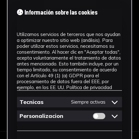
A Fol. 320/29
Información sobre las cookies
Autor/es
Desconocido
Utilizamos servicios de terceros que nos ayudan
a optimizar nuestro sitio web (análisis). Para
Cronología
poder utilizar estos servicios, necesitamos su
consentimiento. Al hacer clic en "Aceptar todas",
SF
acepta voluntariamente el tratamiento de datos
antes mencionado. Esto también incluye, por un
Fondo
tiempo limitado, su consentimiento de acuerdo
con el Artículo 49 (1) (a) GDPR para el
Sin fondo
procesamiento de datos fuera del EEE, por
ejemplo, en los EE. UU.
Política de privacidad
Tecnicas
Siempre activas
Permitir cookies 
Descargar Ficha
Personalizacion