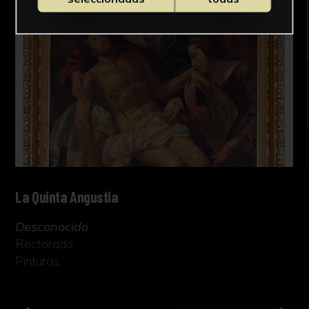
La Quinta Angustia
Desconocido
Rectorado
Pinturas