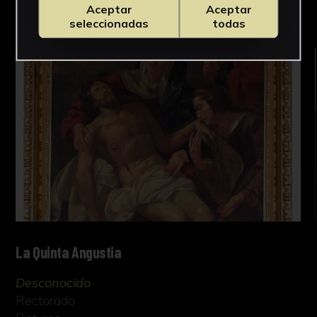
Aceptar
Aceptar
seleccionadas
todas
La Quinta Angustia
Desconocido
Rectorado