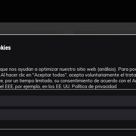
okies
que nos ayudan a optimizar nuestro sitio web (análisis). Para pode
Al hacer clic en "Aceptar todas", acepta voluntariamente el tra
, por un tiempo limitado, su consentimiento de acuerdo con el Ar
l EEE, por ejemplo, en los EE. UU.
Política de privacidad