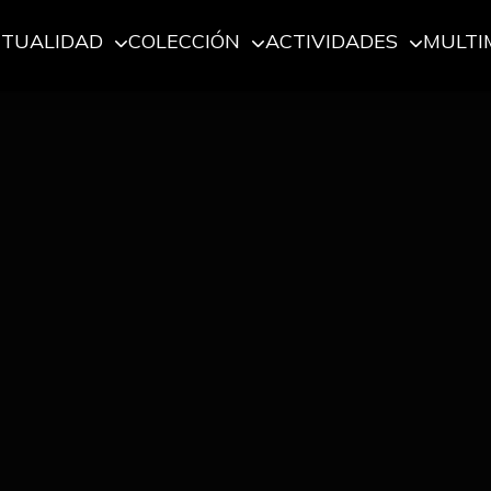
CTUALIDAD
COLECCIÓN
ACTIVIDADES
MULTI