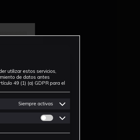
r utilizar estos servicios,
tamiento de datos antes
tículo 49 (1) (a) GDPR para el
Siempre activas
Permitir cookies de Personalizacion