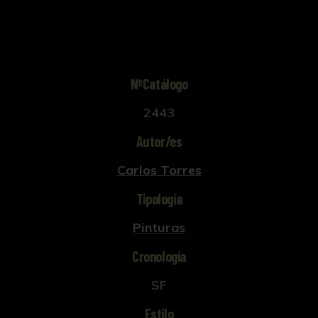
NºCatálogo
2443
Autor/es
Carlos Torres
Tipología
Pinturas
Cronología
SF
Estilo