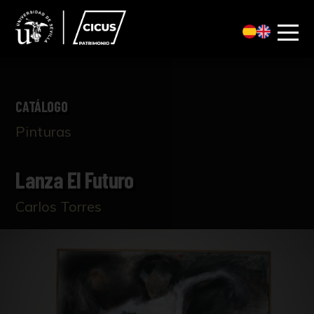
CATÁLOGO
Pinturas
Lanza El Futuro
Carlos Torres