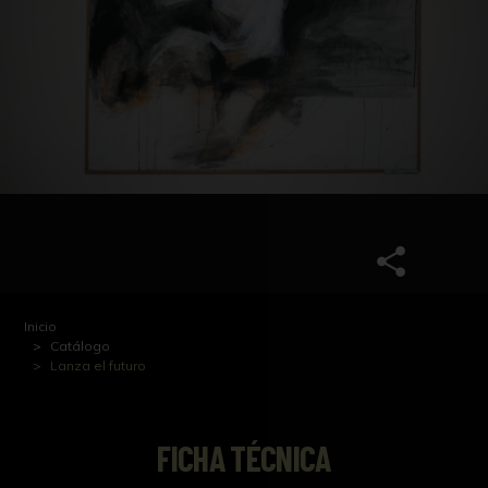
Inicio
Catálogo
Lanza el futuro
FICHA TÉCNICA