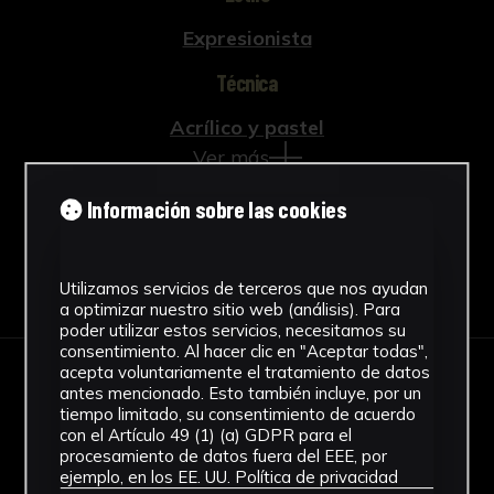
Expresionista
Técnica
Acrílico y pastel
Ver más
Información sobre las cookies
Descargar Ficha
Utilizamos servicios de terceros que nos ayudan
a optimizar nuestro sitio web (análisis). Para
poder utilizar estos servicios, necesitamos su
consentimiento. Al hacer clic en "Aceptar todas",
acepta voluntariamente el tratamiento de datos
IMÁGENES
antes mencionado. Esto también incluye, por un
tiempo limitado, su consentimiento de acuerdo
con el Artículo 49 (1) (a) GDPR para el
procesamiento de datos fuera del EEE, por
ejemplo, en los EE. UU.
Política de privacidad