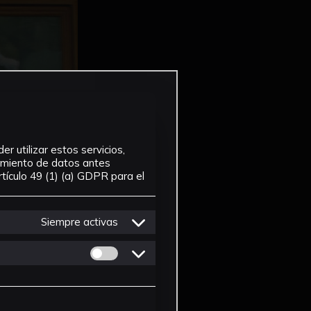
r utilizar estos servicios,
tamiento de datos antes
tículo 49 (1) (a) GDPR para el
Siempre activas
Permitir cookies de Personalizacion