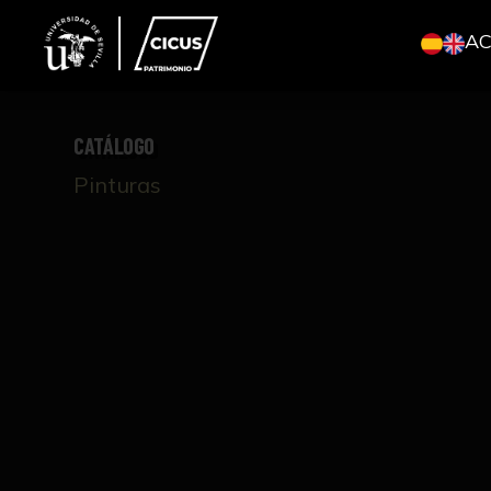
A
CATÁLOGO
Pinturas