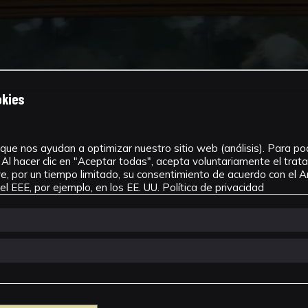
okies
que nos ayudan a optimizar nuestro sitio web (análisis). Para pode
Al hacer clic en "Aceptar todas", acepta voluntariamente el tra
, por un tiempo limitado, su consentimiento de acuerdo con el Ar
l EEE, por ejemplo, en los EE. UU.
Política de privacidad