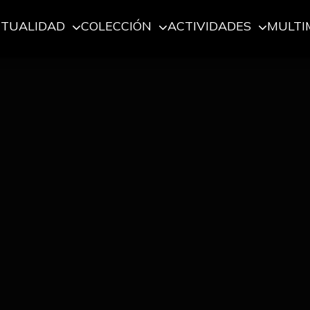
CTUALIDAD
COLECCIÓN
ACTIVIDADES
MULTI