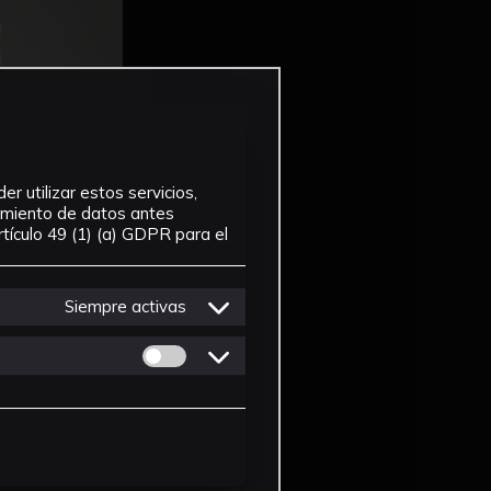
r utilizar estos servicios,
tamiento de datos antes
tículo 49 (1) (a) GDPR para el
Siempre activas
Permitir cookies de Personalizacion