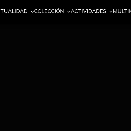
CTUALIDAD
COLECCIÓN
ACTIVIDADES
MULTI