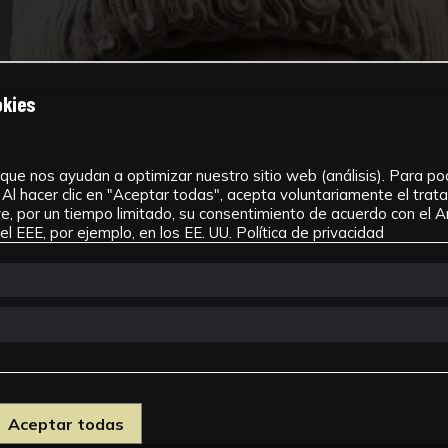
okies
que nos ayudan a optimizar nuestro sitio web (análisis). Para pode
Al hacer clic en "Aceptar todas", acepta voluntariamente el tra
, por un tiempo limitado, su consentimiento de acuerdo con el Ar
l EEE, por ejemplo, en los EE. UU.
Política de privacidad
Aceptar todas