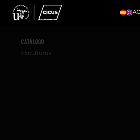
A
CATÁLOGO
Esculturas