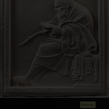
Relieves