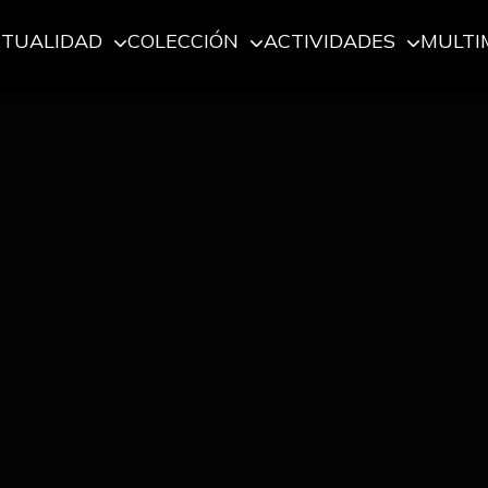
CTUALIDAD
COLECCIÓN
ACTIVIDADES
MULTI