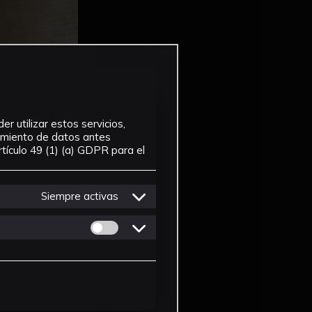
r utilizar estos servicios,
tamiento de datos antes
tículo 49 (1) (a) GDPR para el
Siempre activas
Permitir cookies de Personalizacion