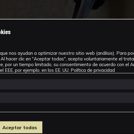
okies
que nos ayudan a optimizar nuestro sitio web (análisis). Para pode
Al hacer clic en "Aceptar todas", acepta voluntariamente el tra
, por un tiempo limitado, su consentimiento de acuerdo con el Ar
l EEE, por ejemplo, en los EE. UU.
Política de privacidad
Aceptar todas