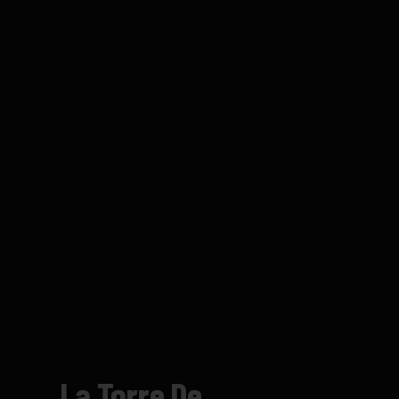
La Torre De