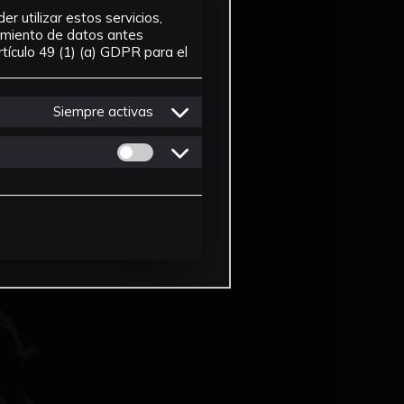
r utilizar estos servicios,
tamiento de datos antes
tículo 49 (1) (a) GDPR para el
Siempre activas
Permitir cookies de Personalizacion