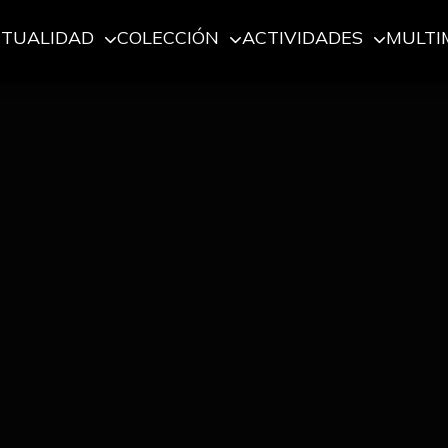
CTUALIDAD
COLECCIÓN
ACTIVIDADES
MULTI