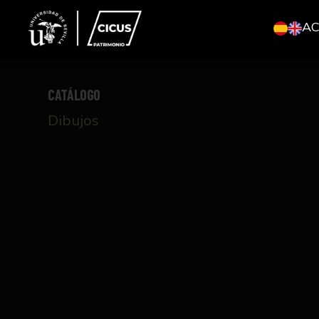
A
CATÁLOGO
Dibujos