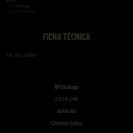
Inicio
Catálogo
So, by order
FICHA TÉCNICA
So, by order
NºCatálogo
2534-DIB
Autor/es
Chema Cobo