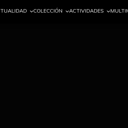
CTUALIDAD
COLECCIÓN
ACTIVIDADES
MULTI