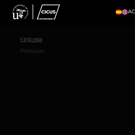
A
CATÁLOGO
Pinturas