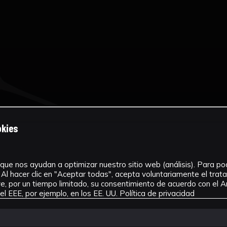
okies
que nos ayudan a optimizar nuestro sitio web (análisis). Para pode
Al hacer clic en "Aceptar todas", acepta voluntariamente el tra
, por un tiempo limitado, su consentimiento de acuerdo con el Ar
l EEE, por ejemplo, en los EE. UU.
Política de privacidad