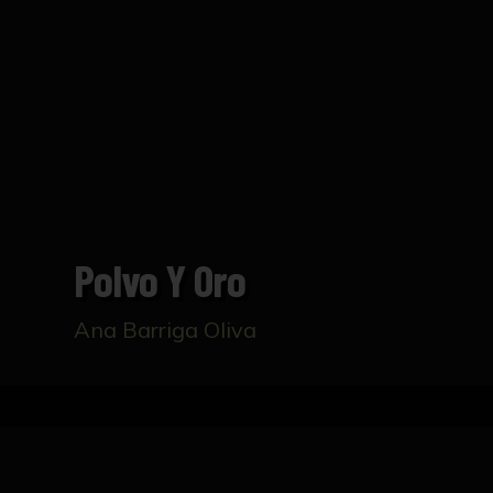
Polvo Y Oro
Ana Barriga Oliva
Inicio
Catálogo
Polvo y Oro