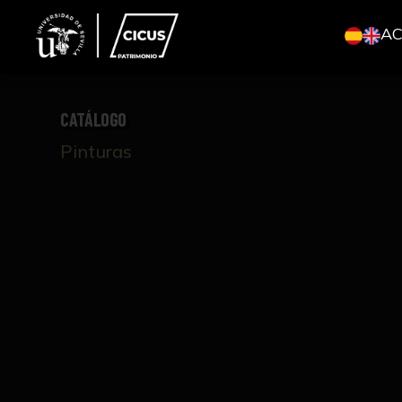
A
CATÁLOGO
Pinturas