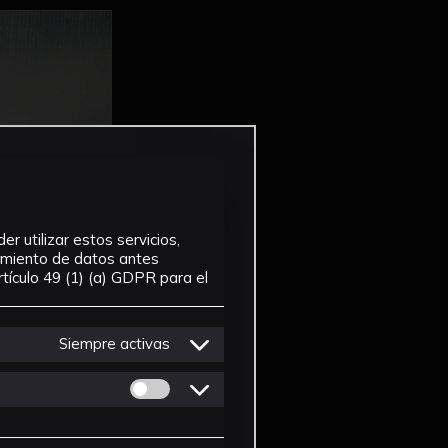
r utilizar estos servicios,
tamiento de datos antes
tículo 49 (1) (a) GDPR para el
Siempre activas
Permitir cookies de Personalizacion