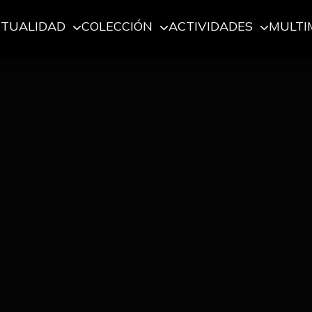
CTUALIDAD
COLECCIÓN
ACTIVIDADES
MULTI