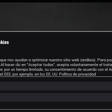
okies
que nos ayudan a optimizar nuestro sitio web (análisis). Para pode
Al hacer clic en "Aceptar todas", acepta voluntariamente el tra
, por un tiempo limitado, su consentimiento de acuerdo con el Ar
l EEE, por ejemplo, en los EE. UU.
Política de privacidad