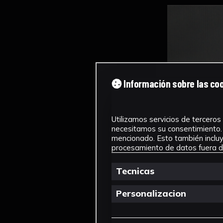
Información sobre las co
Utilizamos servicios de terceros 
necesitamos su consentimiento. 
mencionado. Esto también incluye
procesamiento de datos fuera de
Tecnicas
Personalizacion