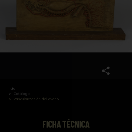
Inicio
Catálogo
Vascularización del ovario
FICHA TÉCNICA