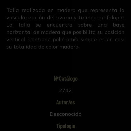
Talla realizada en madera que representa la
vascularización del ovario y trompa de falopio.
La talla se encuentra sobre una base
horizontal de madera que posibilita su posición
vertical. Contiene policromía simple, es en casi
su totalidad de color madera.
NºCatálogo
2712
Autor/es
Desconocido
Tipología