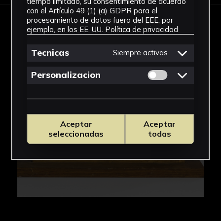
tiempo limitado, su consentimiento de acuerdo
con el Artículo 49 (1) (a) GDPR para el
procesamiento de datos fuera del EEE, por
IMÁGENES
ejemplo, en los EE. UU.
Política de privacidad
Tecnicas
Siempre activas
Permitir cookies 
Personalizacion
Aceptar
Aceptar
seleccionadas
todas