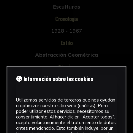
Esculturas
Cronología
1928 - 1967
Estilo
Abstracción Geométrica
Técnica
Información sobre las cookies
Tallada
Ver más
Utilizamos servicios de terceros que nos ayudan
a optimizar nuestro sitio web (análisis). Para
poder utilizar estos servicios, necesitamos su
consentimiento. Al hacer clic en "Aceptar todas",
Descargar Ficha
acepta voluntariamente el tratamiento de datos
antes mencionado. Esto también incluye, por un